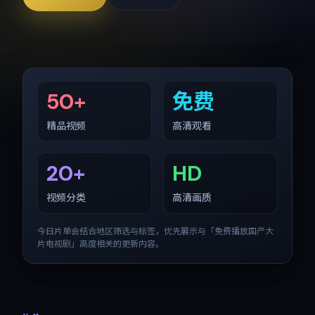
50+
免费
精品视频
高清观看
20+
HD
视频分类
高清画质
今日片单会结合地区筛选与标签，优先展示与「
免费播放国产大
片电视剧
」高度相关的更新内容。