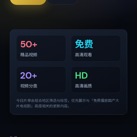
50+
免费
精品视频
高清观看
20+
HD
视频分类
高清画质
今日片单会结合地区筛选与标签，优先展示与「
免费播放国产大
片电视剧
」高度相关的更新内容。