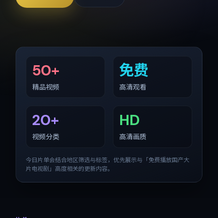
50+
免费
精品视频
高清观看
20+
HD
视频分类
高清画质
今日片单会结合地区筛选与标签，优先展示与「
免费播放国产大
片电视剧
」高度相关的更新内容。